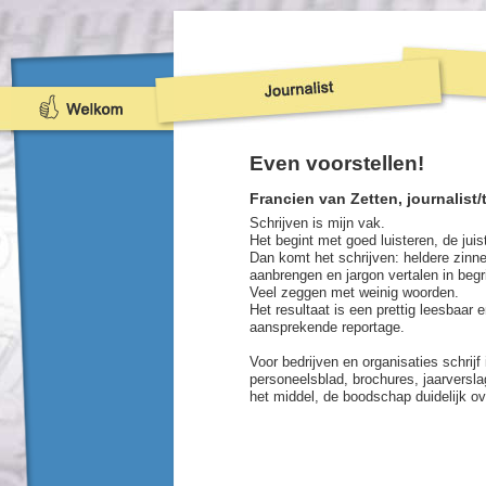
Even voorstellen!
Francien van Zetten, journalist/
Schrijven is mijn vak.
Het begint met goed luisteren, de jui
Dan komt het schrijven: heldere zinne
aanbrengen en jargon vertalen in begri
Veel zeggen met weinig woorden.
Het resultaat is een prettig leesbaar
aansprekende reportage.
Voor bedrijven en organisaties schrijf
personeelsblad, brochures, jaarverslag
het middel, de boodschap duidelijk ov